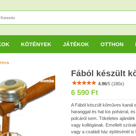
KOK
KÖTÉNYEK
JÁTÉKOK
OTTHON
reva
Fából készült 
4.96
/
5
(
180
x)
6 590 Ft
A Fából készült kőműves kanál e
haranggal és hat kis pohárral, é
polcáról sem. Tökéletes ajándé
vagy kollégának. Emellett szóra
vagy a családi ház építésénél is