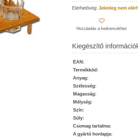
Elérhetőség:
Jelenleg nem elér
Hozzáadás a kedvencekhez
Kiegészítő információ
EAN:
Termékkód:
Anyag:
Szélesség:
Magasság:
Mélység:
Szín:
Súly:
Csomag tartalma:
A gyártó honlapja: