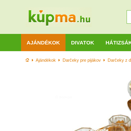
AJÁNDÉKOK
DIVATOK
HÁTIZSÁ
Kezdőlap
Ajándékok
Darčeky pre pijákov
Darčeky z d