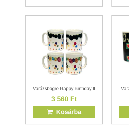
Varázsbögre Happy Birthday II
Var
3 560 Ft
Kosárba