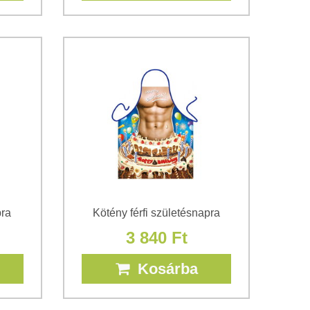
pra
Kötény férfi születésnapra
3 840 Ft
Kosárba