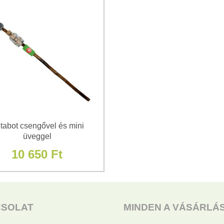
tabot csengővel és mini
üveggel
10 650 Ft
CSOLAT
MINDEN A VÁSÁRLÁ