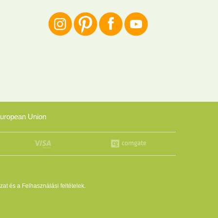
uropean Union
zat
és a
Felhasználási feltételek
.