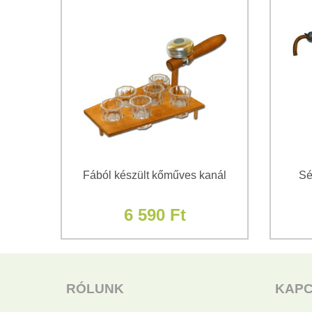
Fából készült kőműves kanál
Sé
6 590 Ft
RÓLUNK
KAP