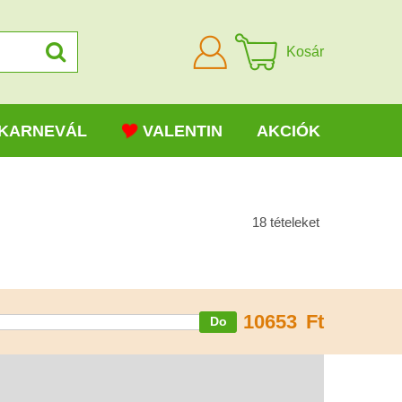
Bejelentkezni
Kosár
KARNEVÁL
VALENTIN
AKCIÓK
18
tételeket
10653
Ft