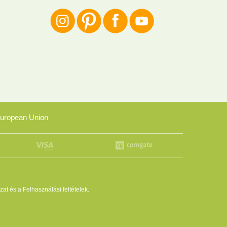
uropean Union
zat
és a
Felhasználási feltételek
.