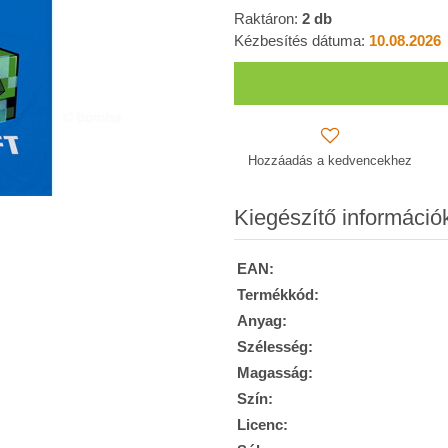
Raktáron:
2
db
Kézbesítés dátuma:
10.08.2026
Hozzáadás a kedvencekhez
Kiegészítő információ
EAN:
Termékkód:
Anyag:
Szélesség:
Magasság:
Szín:
Licenc: