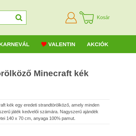
Bejelentkezni
Kosár
KARNEVÁL
VALENTIN
AKCIÓK
rölköző Minecraft kék
aft kék egy eredeti strandtörölköző, amely minden
szerű játék kedvelői számára. Nagyszerű ajándék
tei 140 x 70 cm, anyaga 100% pamut.