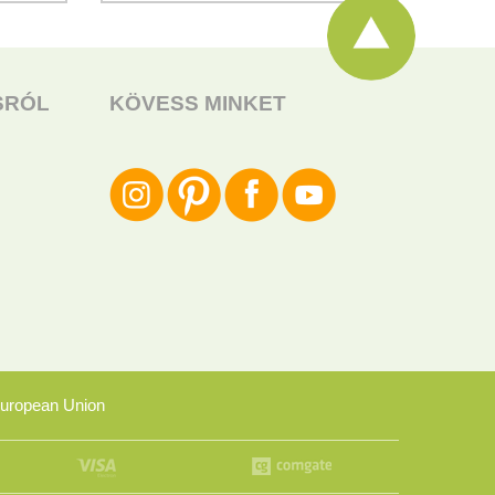
SRÓL
KÖVESS MINKET
uropean Union