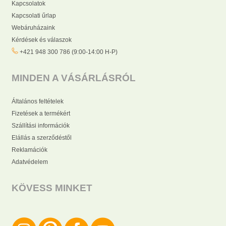
Kapcsolatok
Kapcsolati űrlap
Webáruházaink
Kérdések és válaszok
+421 948 300 786 (9:00-14:00 H-P)
MINDEN A VÁSÁRLÁSRÓL
Általános feltételek
Fizetések a termékért
Szállítási információk
Elállás a szerződéstől
Reklamációk
Adatvédelem
KÖVESS MINKET