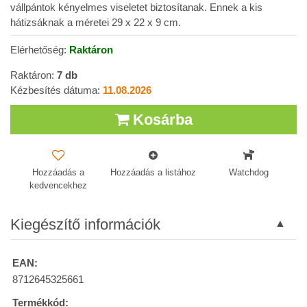
vállpántok kényelmes viseletet biztosítanak. Ennek a kis
hátizsáknak a méretei 29 x 22 x 9 cm.
Elérhetőség:
Raktáron
Raktáron:
7
db
Kézbesítés dátuma:
11.08.2026
Kosárba
Hozzáadás a
Hozzáadás a listához
Watchdog
kedvencekhez
Kiegészítő információk
EAN:
8712645325661
Termékkód: