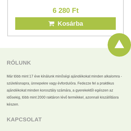
6 280 Ft
Kosárba
RÓLUNK
Már több mint 17 éve kínálunk minőségi ajándékokat minden alkalomra -
születésnapra, ünnepekre vagy évfordulóra. Fedezze fel a praktikus
ajándékokat minden korosztály számára, a gyerekektől egészen az
idősekig, több mint 2000 raktáron lévő termékkel, azonnali kiszállításra
készen.
KAPCSOLAT