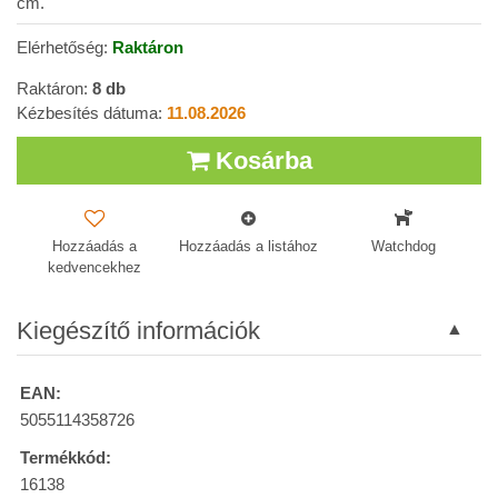
cm.
Elérhetőség:
Raktáron
Raktáron:
8
db
Kézbesítés dátuma:
11.08.2026
Kosárba
Hozzáadás a
Hozzáadás a listához
Watchdog
kedvencekhez
Kiegészítő információk
EAN:
5055114358726
Termékkód:
16138