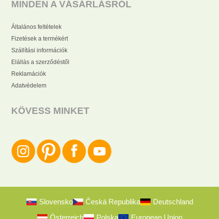
MINDEN A VÁSÁRLÁSRÓL
Általános feltételek
Fizetések a termékért
Szállítási információk
Elállás a szerződéstől
Reklamációk
Adatvédelem
KÖVESS MINKET
Slovensko
Česká Republika
Deutschland
Österreich
Polska
European Union