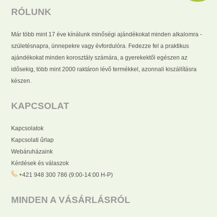
RÓLUNK
Már több mint 17 éve kínálunk minőségi ajándékokat minden alkalomra -
születésnapra, ünnepekre vagy évfordulóra. Fedezze fel a praktikus
ajándékokat minden korosztály számára, a gyerekektől egészen az
idősekig, több mint 2000 raktáron lévő termékkel, azonnali kiszállításra
készen.
KAPCSOLAT
Kapcsolatok
Kapcsolati űrlap
Webáruházaink
Kérdések és válaszok
+421 948 300 786 (9:00-14:00 H-P)
MINDEN A VÁSÁRLÁSRÓL