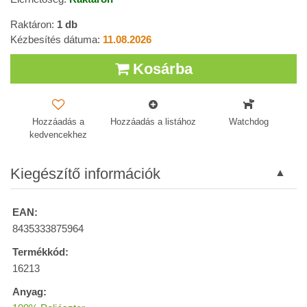
Raktáron:
1
db
Kézbesítés dátuma:
11.08.2026
Kosárba
Hozzáadás a
Hozzáadás a listához
Watchdog
kedvencekhez
Kiegészítő információk
EAN:
8435333875964
Termékkód:
16213
Anyag: