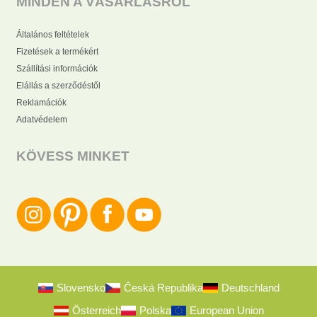
MINDEN A VÁSÁRLÁSRÓL
Általános feltételek
Fizetések a termékért
Szállítási információk
Elállás a szerződéstől
Reklamációk
Adatvédelem
KÖVESS MINKET
Slovensko
Česká Republika
Deutschland
Österreich
Polska
European Union