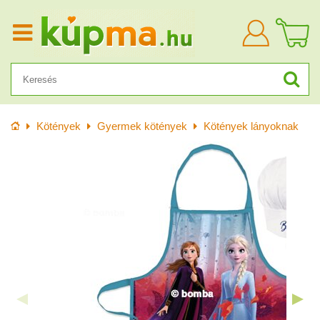
Bejelentkezn
Kezdőlap
Kötények
Gyermek kötények
Kötények lányoknak