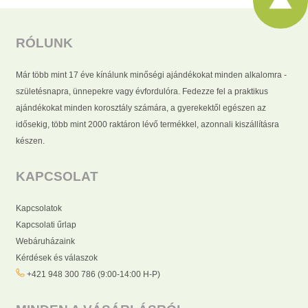
RÓLUNK
Már több mint 17 éve kínálunk minőségi ajándékokat minden alkalomra -
születésnapra, ünnepekre vagy évfordulóra. Fedezze fel a praktikus
ajándékokat minden korosztály számára, a gyerekektől egészen az
idősekig, több mint 2000 raktáron lévő termékkel, azonnali kiszállításra
készen.
KAPCSOLAT
Kapcsolatok
Kapcsolati űrlap
Webáruházaink
Kérdések és válaszok
+421 948 300 786 (9:00-14:00 H-P)