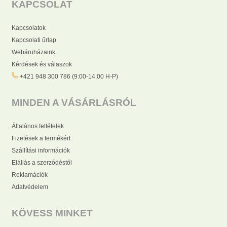
KAPCSOLAT
Kapcsolatok
Kapcsolati űrlap
Webáruházaink
Kérdések és válaszok
+421 948 300 786 (9:00-14:00 H-P)
MINDEN A VÁSÁRLÁSRÓL
Általános feltételek
Fizetések a termékért
Szállítási információk
Elállás a szerződéstől
Reklamációk
Adatvédelem
KÖVESS MINKET