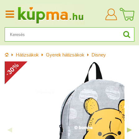
Bejelentkezn
Kezdőlap
Hátizsákok
Gyerek hátizsákok
Disney