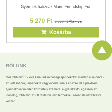
Gyermek hátizsák Marie Friendship Fun
5 270 Ft
6 590 Ft
Áfá - val
Kosárba
RÓLUNK
Már több mint 17 éve kínálunk minőségi ajándékokat minden alkalomra -
születésnapra, ünnepekre vagy évfordulóra. Fedezze fel a praktikus
ajándékokat minden korosztály számára, a gyerekektől egészen az
idősekig, több mint 2000 raktáron lévő termékkel, azonnali kiszállításra
készen.